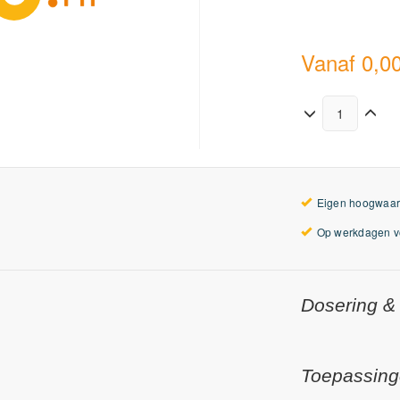
Vanaf
0,0
Eigen hoogwaar
Op werkdagen vo
Dosering &
Toepassin