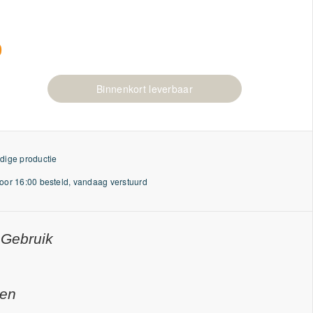
0
Binnenkort leverbaar
dige productie
or 16:00 besteld, vandaag verstuurd
 Gebruik
gen