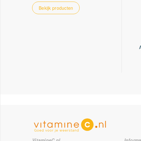
Bekijk producten
VitamineC.nl
Informa