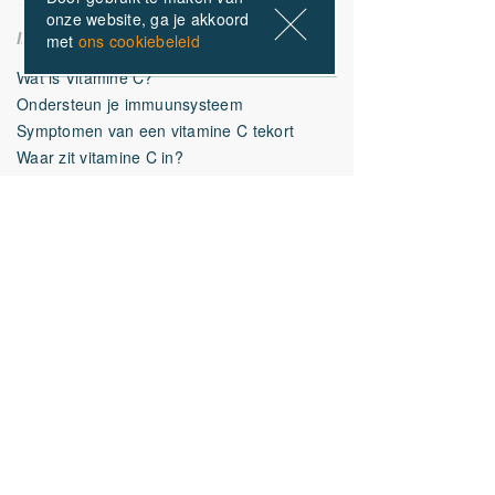
onze website, ga je akkoord
Alle Vitamine C producten
Informatie
met
ons cookiebeleid
Fittergy Supplements
OrthoVitaal
Wat is Vitamine C?
B12 Vitamins
Ondersteun je immuunsysteem
Symptomen van een vitamine C tekort
Waar zit vitamine C in?
Mijn VitamineC.nl account
Mijn account
Algemene voorwaarden
Over VitamineC.nl
Artikel retourneren
FAQ
Over VitamineC.nl
Contact
Adres
Molenbaan 4
2908LM Capelle aan den IJssel
Contact
Nederland