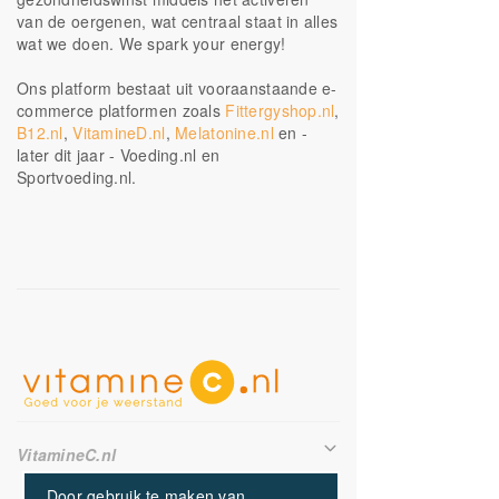
van de oergenen, wat centraal staat in alles
wat we doen. We spark your energy!
Ons platform bestaat uit vooraanstaande e-
commerce platformen zoals
Fittergyshop.nl
,
B12.nl
,
VitamineD.nl
,
Melatonine.nl
en -
later dit jaar - Voeding.nl en
Sportvoeding.nl.
VitamineC.nl
Alle Producten
Door gebruik te maken van