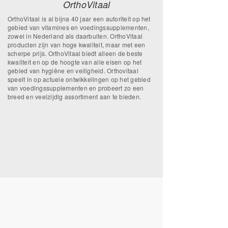
OrthoVitaal
OrthoVitaal is al bijna 40 jaar een autoriteit op het
gebied van vitamines en voedingssupplementen,
zowel in Nederland als daarbuiten. OrthoVitaal
producten zijn van hoge kwaliteit, maar met een
scherpe prijs. OrthoVitaal biedt alleen de beste
kwaliteit en op de hoogte van alle eisen op het
gebied van hygiëne en veiligheid. Orthovitaal
speelt in op actuele ontwikkelingen op het gebied
van voedingssupplementen en probeert zo een
breed en veelzijdig assortiment aan te bieden.