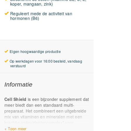
koper, mangaan, zink)
Reguleert mede de activiteit van
hormonen (B6)
Eigen hoogwaardige productie
Op werkdagen voor 16:00 besteld, vandaag
verstuurd
Informatie
Cell Shield
is een bijzonder supplement dat
meer biedt dan een standaard multi-
preparaat. Het combineert een uitgebreide
mix van vitaminen en mineralen met een
krachtig antioxidantencomplex* voor
optimale cellulaire bescherming. Dankzij