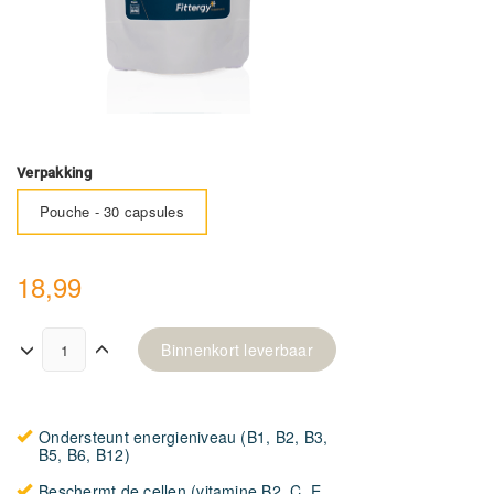
Verpakking
Pouche - 30 capsules
18,99
Binnenkort leverbaar
Ondersteunt energieniveau (B1, B2, B3,
B5, B6, B12)
Beschermt de cellen (vitamine B2, C, E,