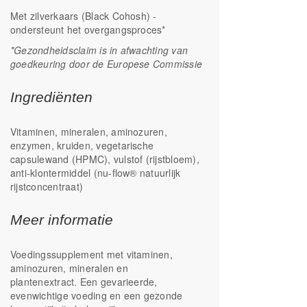
Met zilverkaars (Black Cohosh) -
ondersteunt het overgangsproces*
*Gezondheidsclaim is in afwachting van
goedkeuring door de Europese Commissie
Ingrediënten
Vitaminen, mineralen, aminozuren,
enzymen, kruiden, vegetarische
capsulewand (HPMC), vulstof (rijstbloem),
anti-klontermiddel (nu-flow® natuurlijk
rijstconcentraat)
Meer informatie
Voedingssupplement met vitaminen,
aminozuren, mineralen en
plantenextract. Een gevarieerde,
evenwichtige voeding en een gezonde