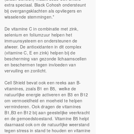
extra speciaal. Black Cohosh ondersteunt
bij overgangsklachten als opvliegers en
wisselende stemmingen.*
De vitamine C in combinatie met zink,
selenium en foliumzuur helpen het
immuunsysteem en ondersteunen de
afweer. De antioxidanten in dit complex
(vitamine C, E en zink) helpen bij de
bescherming van gezonde lichaamscellen
en beschermen tegen invloeden van
vervuiling en zonlicht.
Cell Shield bevat ook een reeks aan B-
vitamines, zoals B1 en B5, welke de
natuurlijke energie activeren en B3 en B12
om vermoeidheid en moeheid te helpen
verminderen. Ook dragen de vitamines
B1,B3 en B12 bij aan geestelijke veerkracht
en de gemoedstoestand. Vitamine B5 helpt
daarnaast ook om de natuurlijke weerstand
tegen stress in stand te houden en vitamine