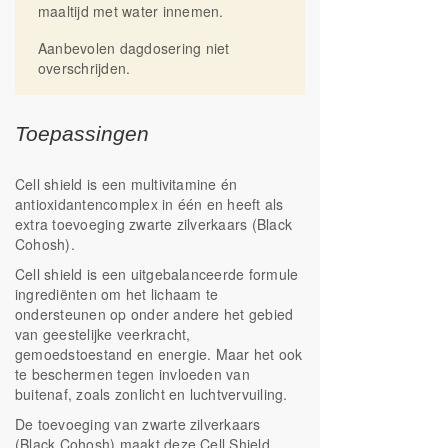
maaltijd met water innemen.
Aanbevolen dagdosering niet
overschrijden.
Toepassingen
Cell shield is een multivitamine én
antioxidantencomplex in één en heeft als
extra toevoeging zwarte zilverkaars (Black
Cohosh).
Cell shield is een uitgebalanceerde formule
ingrediënten om het lichaam te
ondersteunen op onder andere het gebied
van geestelijke veerkracht,
gemoedstoestand en energie. Maar het ook
te beschermen tegen invloeden van
buitenaf, zoals zonlicht en luchtvervuiling.
De toevoeging van zwarte zilverkaars
(Black Cohosh) maakt deze Cell Shield