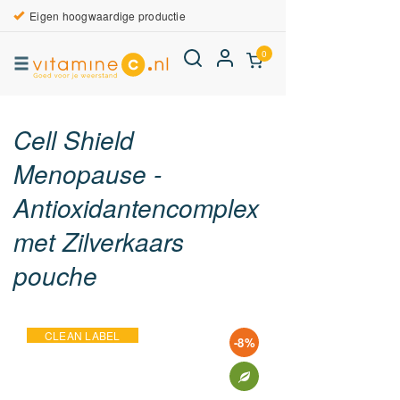
Eigen hoogwaardige productie
0
Cell Shield
Menopause -
Antioxidantencomplex
met Zilverkaars
pouche
CLEAN LABEL
-8%