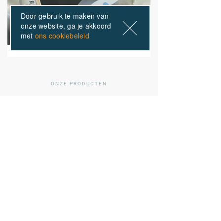
Door gebruik te maken van
onze website, ga je akkoord
met
ons cookiebeleid
ONZE PRODUCTEN
Anderen kochten ook
01
/ 02