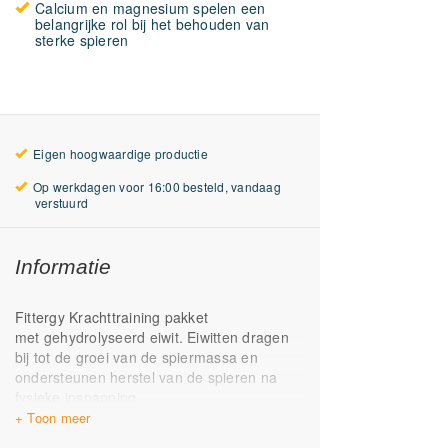
Calcium en magnesium spelen een
belangrijke rol bij het behouden van
sterke spieren
Eigen hoogwaardige productie
Op werkdagen voor 16:00 besteld, vandaag
verstuurd
Informatie
Fittergy Krachttraining pakket
met gehydrolyseerd eiwit. Eiwitten dragen
bij tot de groei van de spiermassa en
ondersteunen herstel van de spieren na
fysieke inspanning.
Bevat gehydrolyseerd eiwit met
aardbeiensmaak voor een goede