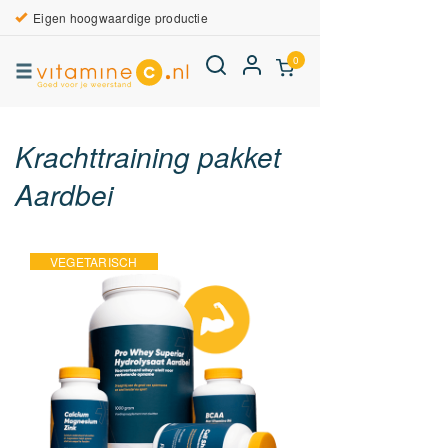
Eigen hoogwaardige productie
0
Krachttraining pakket
Aardbei
VEGETARISCH