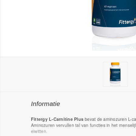
Informatie
Fittergy L-Carnitine Plus
bevat de aminozuren L-car
Aminozuren vervullen tal van functies in het menseli
eiwitten.