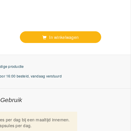
In winkelwagen
dige productie
or 16:00 besteld, vandaag verstuurd
 Gebruik
les per dag bij een maaltijd innemen.
apsules per dag.