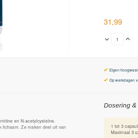
31,99
Eigen hoogwaar
Op werkdagen vo
Dosering &
nitine en N-acetylcysteïne.
1 tot 3 capsu
jk lichaam. Ze maken deel uit van
Maximaal 3 c