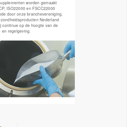
supplementen worden gemaakt
CP, ISO22000 en FSCC22000
Mede door onze branchevereniging,
ezondheidsproducten Nederland
ij continue op de hoogte van de
- en regelgeving.