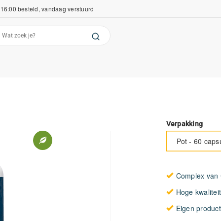
16:00 besteld, vandaag verstuurd
Verpakking
Pot - 60 caps
Complex van C
Hoge kwaliteit
Eigen producti