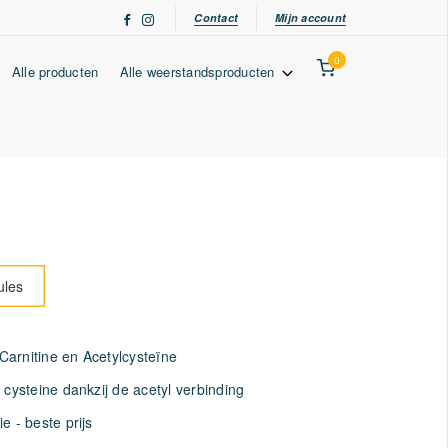
Contact
Mijn account
0
Alle producten
Alle weerstandsproducten
ules
arnitine en Acetylcysteïne
 cysteine dankzij de acetyl verbinding
e - beste prijs