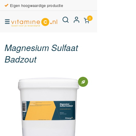
Eigen hoogwaardige productie
0
Magnesium Sulfaat
Badzout