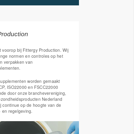
Production
t voorop bij Fittergy Production. Wij
enge normen en controles op het
n verpakken van
plementen.
supplementen worden gemaakt
CP, ISO22000 en FSCC22000
Mede door onze branchevereniging,
ezondheidsproducten Nederland
ij continue op de hoogte van de
- en regelgeving.