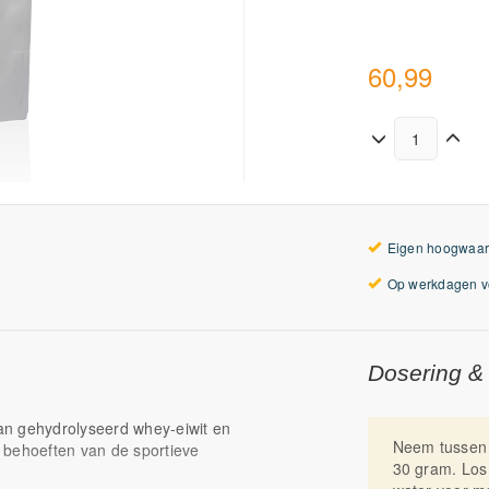
60,99
Eigen hoogwaar
Op werkdagen vo
Dosering &
an gehydrolyseerd whey-eiwit en
Neem tussen 
 behoeften van de sportieve
30 gram. Los 