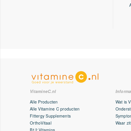
VitamineC.nl
Informa
Alle Producten
Wat is 
Alle Vitamine C producten
Onderst
Fittergy Supplements
Symptom
OrthoVitaal
Waar zit
B12 Vitamins