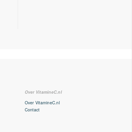
Over VitamineC.nl
Over VitamineC.nl
Contact