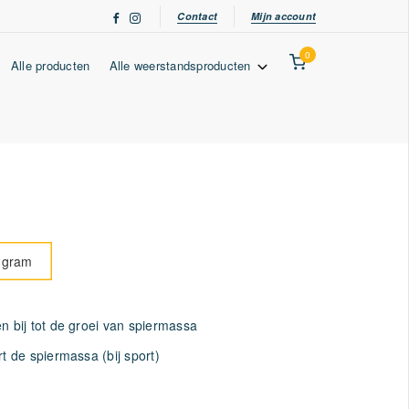
Contact
Mijn account
0
Alle producten
Alle weerstandsproducten
 gram
en bij tot de groei van spiermassa
rt de spiermassa (bij sport)