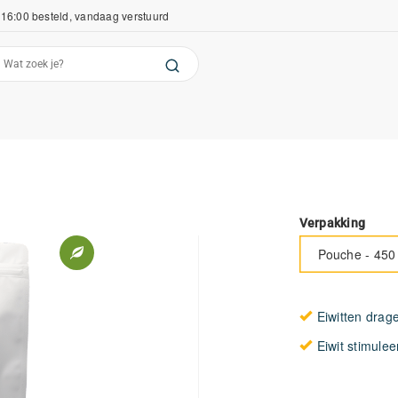
16:00 besteld, vandaag verstuurd
Verpakking
Pouche - 450
Eiwitten drag
Eiwit stimulee