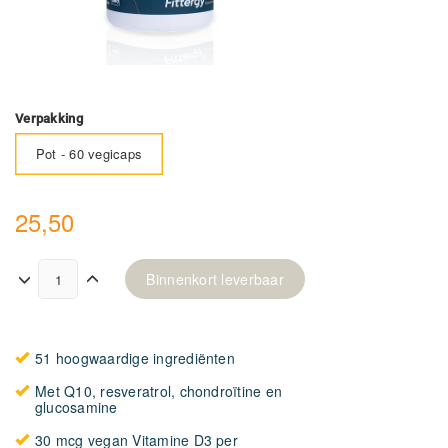
Verpakking
Pot - 60 vegicaps
25,50
Binnenkort leverbaar
51 hoogwaardige ingrediënten
Met Q10, resveratrol, chondroïtine en
glucosamine
30 mcg vegan Vitamine D3 per