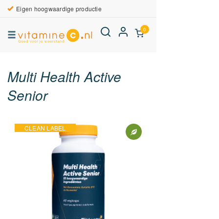
Eigen hoogwaardige productie
0
Multi Health Active
Senior
CLEAN LABEL