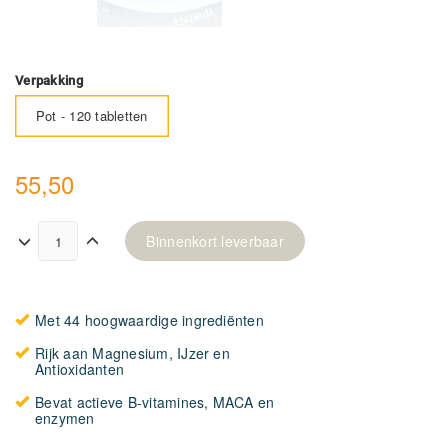
Verpakking
Pot - 120 tabletten
55,50
Binnenkort leverbaar
Met 44 hoogwaardige ingrediënten
Rijk aan Magnesium, IJzer en
Antioxidanten
Bevat actieve B-vitamines, MACA en
enzymen