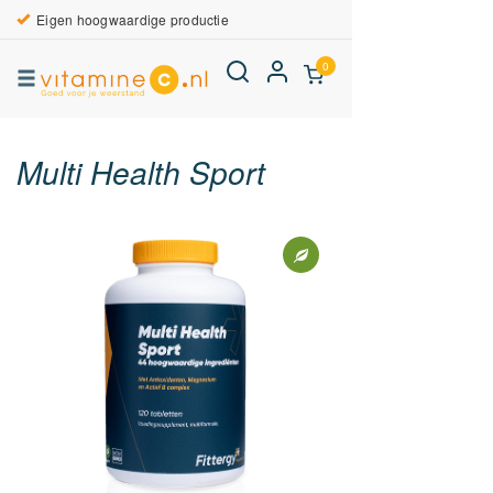
Eigen hoogwaardige productie
0
Multi Health Sport