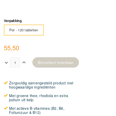
Verpakking
Pot - 120 tabletten
55,50
Binnenkort leverbaar
Zorgvuldig samengesteld product met
hoogwaardige ingrediënten
Met groene thee, rhodiola en extra
jodium uit kelp
Met actieve B-vitamines (B2, B6,
Foliumzuur & B12)