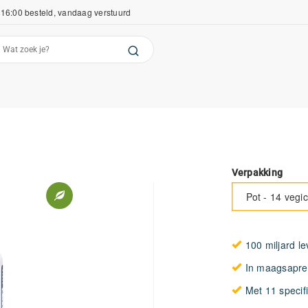
16:00 besteld, vandaag verstuurd
Verpakking
Pot - 14 vegi
100 miljard l
In maagsapres
Met 11 specif