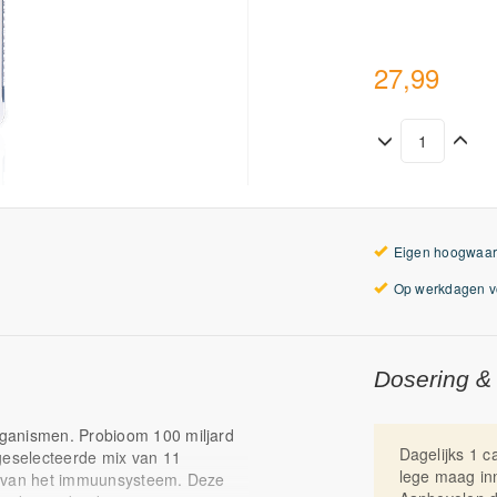
27,99
Eigen hoogwaar
Op werkdagen vo
Dosering &
ganismen. Probioom 100 miljard
Dagelijks 1 
 geselecteerde mix van 11
lege maag in
g van het immuunsysteem. Deze