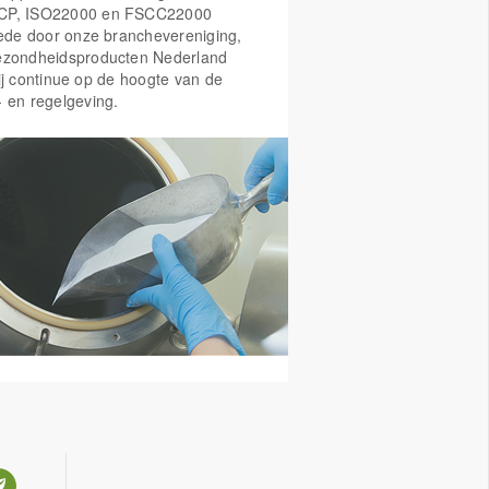
CP, ISO22000 en FSCC22000
Mede door onze branchevereniging,
ezondheidsproducten Nederland
ij continue op de hoogte van de
- en regelgeving.