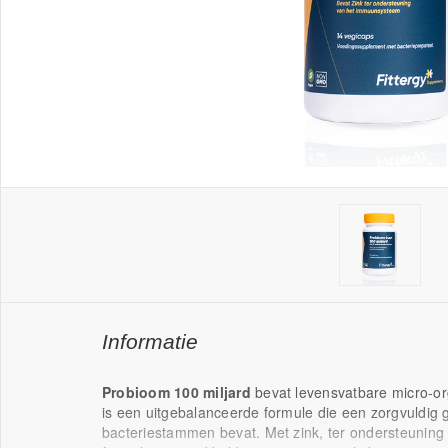
Informatie
Probioom 100 miljard
bevat levensvatbare micro-or
is een uitgebalanceerde formule die een zorgvuldig
bacteriestammen bevat. Met zink, ter ondersteunin