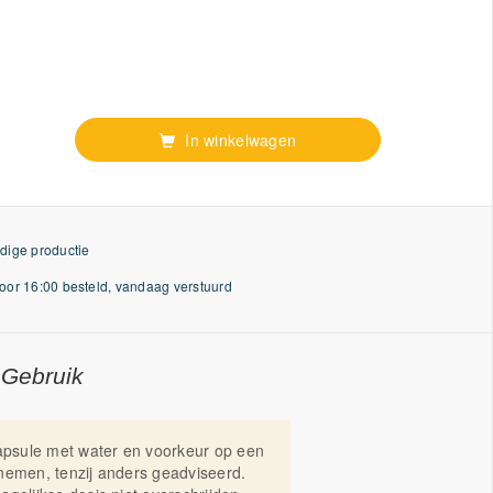
In winkelwagen
dige productie
or 16:00 besteld, vandaag verstuurd
 Gebruik
capsule met water en voorkeur op een
nemen, tenzij anders geadviseerd.