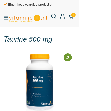
Eigen hoogwaardige productie
0
Taurine 500 mg