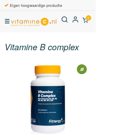
Eigen hoogwaardige productie
0
Vitamine B complex