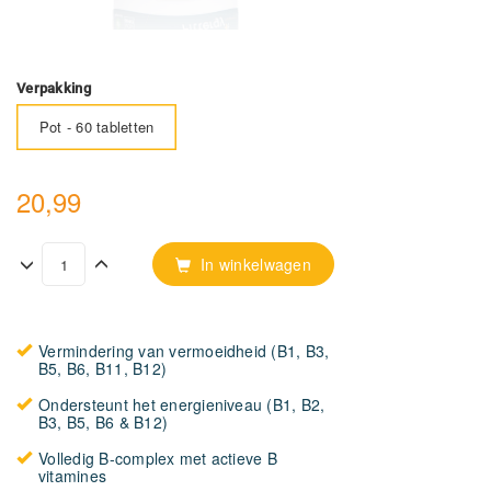
Verpakking
Pot - 60 tabletten
20,99
In winkelwagen
Vermindering van vermoeidheid (B1, B3,
B5, B6, B11, B12)
Ondersteunt het energieniveau (B1, B2,
B3, B5, B6 & B12)
Volledig B-complex met actieve B
vitamines