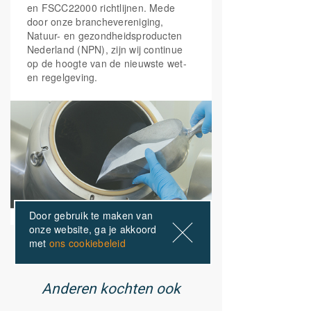
dagelijkse inname van 20 microgram
en FSCC22000 richtlijnen. Mede
vitamine D uit alle bronnen.
door onze branchevereniging,
Natuur- en gezondheidsproducten
Nederland (NPN), zijn wij continue
op de hoogte van de nieuwste wet-
en regelgeving.
Door gebruik te maken van
onze website, ga je akkoord
met
ons cookiebeleid
ONZE PRODUCTEN
Anderen kochten ook