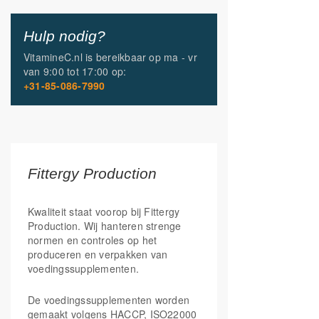
Hulp nodig?
VitamineC.nl is bereikbaar op
ma - vr
van
9:00 tot 17:00
op:
+31-85-086-7990
Fittergy Production
Kwaliteit staat voorop bij Fittergy
Production. Wij hanteren strenge
normen en controles op het
produceren en verpakken van
voedingssupplementen.
De voedingssupplementen worden
gemaakt volgens HACCP, ISO22000