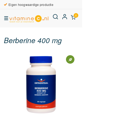
Eigen hoogwaardige productie
0
Berberine 400 mg