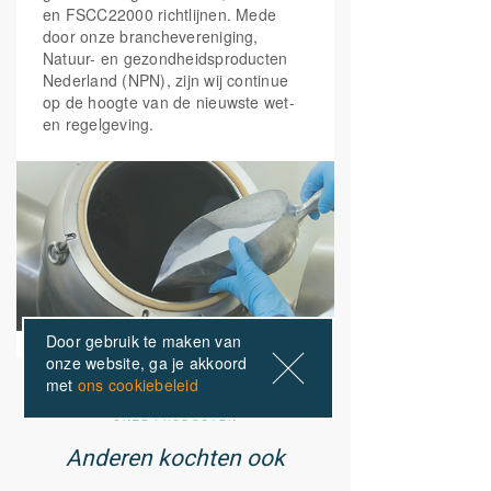
en FSCC22000 richtlijnen. Mede
door onze branchevereniging,
Natuur- en gezondheidsproducten
Nederland (NPN), zijn wij continue
op de hoogte van de nieuwste wet-
en regelgeving.
Door gebruik te maken van
onze website, ga je akkoord
met
ons cookiebeleid
ONZE PRODUCTEN
Anderen kochten ook