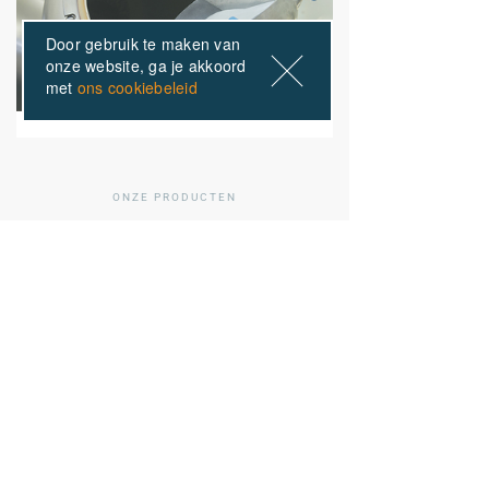
Door gebruik te maken van
onze website, ga je akkoord
met
ons cookiebeleid
ONZE PRODUCTEN
Anderen kochten ook
01
/ 02