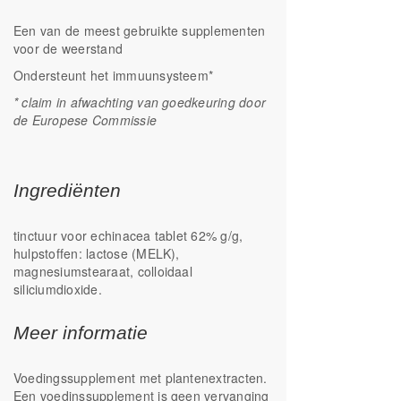
Een van de meest gebruikte supplementen
voor de weerstand
Ondersteunt het immuunsysteem*
* claim in afwachting van goedkeuring door
de Europese Commissie
Ingrediënten
tinctuur voor echinacea tablet 62% g/g,
hulpstoffen: lactose (MELK),
magnesiumstearaat, colloidaal
siliciumdioxide.
Meer informatie
Voedingssupplement met plantenextracten.
Een voedinssupplement is geen vervanging