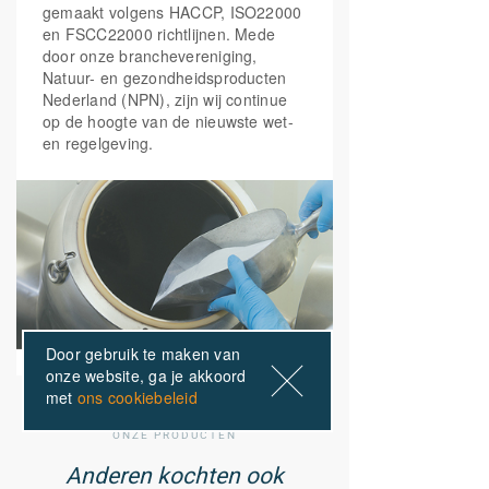
gemaakt volgens HACCP, ISO22000
en FSCC22000 richtlijnen. Mede
door onze branchevereniging,
Natuur- en gezondheidsproducten
Nederland (NPN), zijn wij continue
op de hoogte van de nieuwste wet-
en regelgeving.
Door gebruik te maken van
onze website, ga je akkoord
met
ons cookiebeleid
ONZE PRODUCTEN
Anderen kochten ook