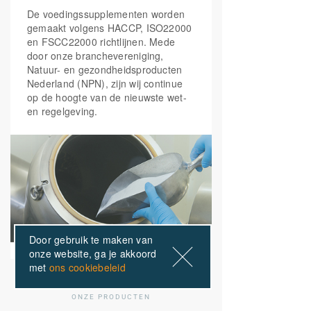
De voedingssupplementen worden
gemaakt volgens HACCP, ISO22000
en FSCC22000 richtlijnen. Mede
door onze branchevereniging,
Natuur- en gezondheidsproducten
Nederland (NPN), zijn wij continue
op de hoogte van de nieuwste wet-
en regelgeving.
Door gebruik te maken van
onze website, ga je akkoord
met
ons cookiebeleid
ONZE PRODUCTEN