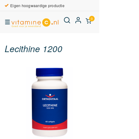
Eigen hoogwaardige productie
0
Lecithine 1200