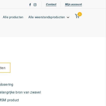
Contact
Mijn account
0
Alle producten
Alle weerstandsproducten
tten
dosering
langrijke bron van zwavel
MSM product