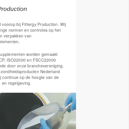
Production
t voorop bij Fittergy Production. Wij
enge normen en controles op het
n verpakken van
plementen.
supplementen worden gemaakt
CP, ISO22000 en FSCC22000
Mede door onze branchevereniging,
ezondheidsproducten Nederland
ij continue op de hoogte van de
- en regelgeving.