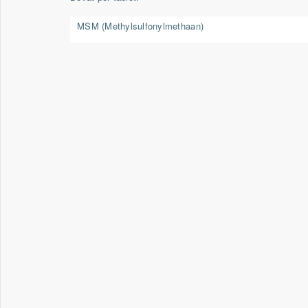
MSM
(Methylsulfonylmethaan)