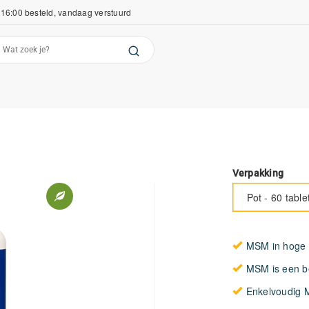
16:00 besteld, vandaag verstuurd
Verpakking
Pot - 60 table
MSM in hoge 
MSM is een be
Enkelvoudig 