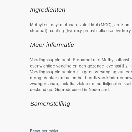
Ingrediënten
Methyl sulfonyl methaan, vulmiddel (MCC), antiklont
stearaat), coating (hydroxy propyl cellulose, hydroxy
Meer informatie
Voedingssupplement. Preparaat met Methylsulfonyl
evenwichtige voeding en een gezonde levensstijl zijn 
Voedingssupplementen zijn geen vervanging van een
droog, donker en buiten het bereik van kinderen bew
zwangerschap, lactatie, ziekte en medicijngebruik alt
deskundige. Geproduceerd in Nederland.
Samenstelling
Bevat per tablet: