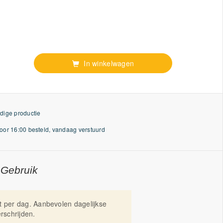
In winkelwagen
dige productie
or 16:00 besteld, vandaag verstuurd
 Gebruik
t per dag. Aanbevolen dagelijkse
erschrijden.