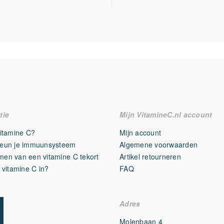
tie
Mijn VitamineC.nl account
Vitamine C?
Mijn account
eun je immuunsysteem
Algemene voorwaarden
en van een vitamine C tekort
Artikel retourneren
 vitamine C in?
FAQ
Adres
Molenbaan 4