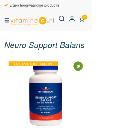
Eigen hoogwaardige productie
0
Neuro Support Balans
CLEAN LABEL, NIEUW