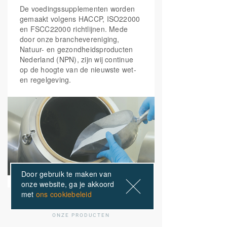
De voedingssupplementen worden
gemaakt volgens HACCP, ISO22000
en FSCC22000 richtlijnen. Mede
door onze branchevereniging,
Natuur- en gezondheidsproducten
Nederland (NPN), zijn wij continue
op de hoogte van de nieuwste wet-
en regelgeving.
Door gebruik te maken van
onze website, ga je akkoord
met
ons cookiebeleid
ONZE PRODUCTEN