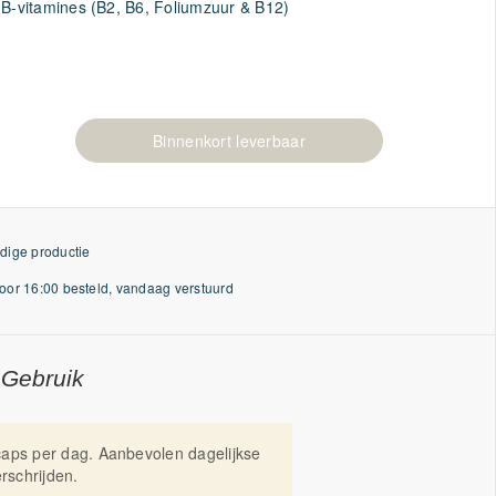
 B-vitamines (B2, B6, Foliumzuur & B12)
Binnenkort leverbaar
dige productie
or 16:00 besteld, vandaag verstuurd
 Gebruik
aps per dag. Aanbevolen dagelijkse
erschrijden.