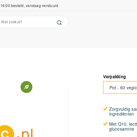
16:00 besteld, vandaag verstuurd
Verpakking
Pot - 60 vegi
Zorgvuldig s
ingrediënten
Met Q10, leci
glucosamine