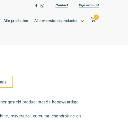
Contact
Mijn account
0
Alle producten
Alle weerstandsproducten
caps
amengesteld product met 51 hoogwaardige
thine, resveratrol, curcuma, chondroïtine en