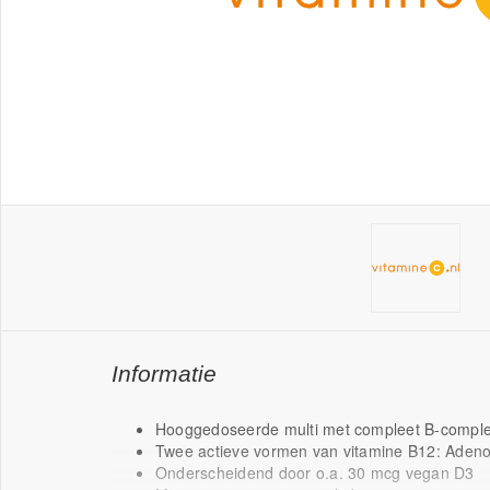
Informatie
Hooggedoseerde multi met compleet B-compl
Twee actieve vormen van vitamine B12: Aden
Onderscheidend door o.a. 30 mcg vegan D3