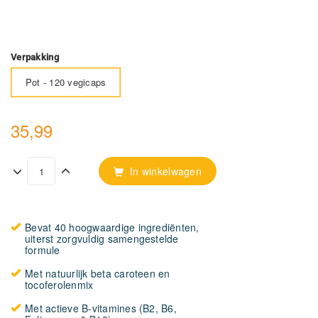
Verpakking
Pot - 120 vegicaps
35,99
In winkelwagen
Bevat 40 hoogwaardige ingrediënten,
uiterst zorgvuldig samengestelde
formule
Met natuurlijk beta caroteen en
tocoferolenmix
Met actieve B-vitamines (B2, B6,