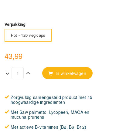
Verpakking
Pot - 120 vegicaps
43,99
In winkelwagen
Zorgvuldig samengesteld product met 45
hoogwaardige ingrediënten
Met Saw palmetto, Lycopeen, MACA en
mucuna pruriens
Met actieve B-vitamines (B2, B6, B12)