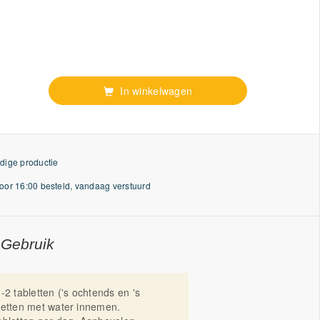
In winkelwagen
dige productie
or 16:00 besteld, vandaag verstuurd
 Gebruik
-2 tabletten ('s ochtends en 's
letten met water innemen.