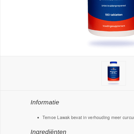
Informatie
Temoe Lawak bevat in verhouding meer curc
Ingrediënten