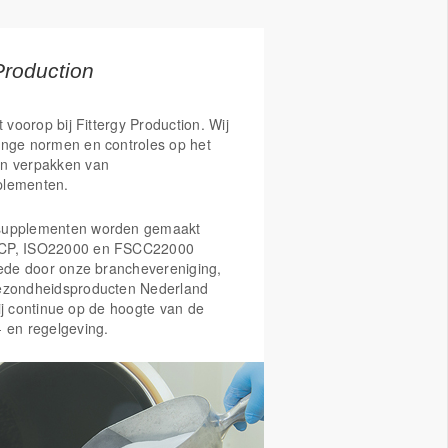
Production
t voorop bij Fittergy Production. Wij
enge normen en controles op het
n verpakken van
plementen.
supplementen worden gemaakt
CP, ISO22000 en FSCC22000
Mede door onze branchevereniging,
ezondheidsproducten Nederland
ij continue op de hoogte van de
- en regelgeving.