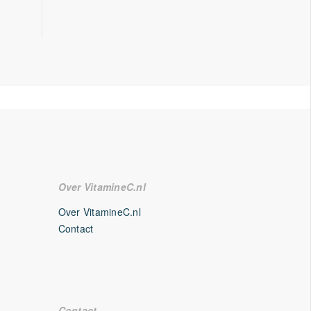
Over VitamineC.nl
Over VitamineC.nl
Contact
Contact