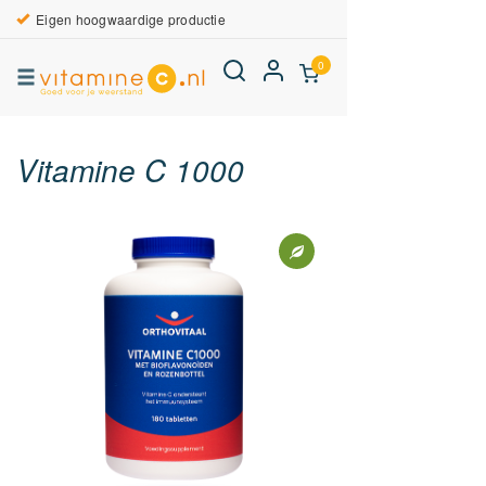
Eigen hoogwaardige productie
0
Vitamine C 1000