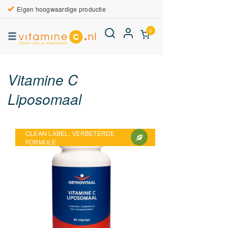
Eigen hoogwaardige productie
0
Vitamine C
Liposomaal
CLEAN LABEL, VERBETERDE
FORMULE