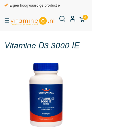
Eigen hoogwaardige productie
0
Vitamine D3 3000 IE